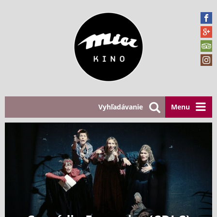
Vyhľadávanie
Menu