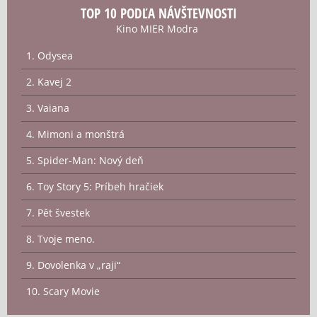
TOP 10 PODĽA NÁVŠTEVNOSTI
Kino MIER Modra
1. Odysea
2. Kavej 2
3. Vaiana
4. Mimoni a monštrá
5. Spider-Man: Nový deň
6. Toy Story 5: Príbeh hračiek
7. Pět švestek
8. Tvoje meno.
9. Dovolenka v „raji“
10. Scary Movie