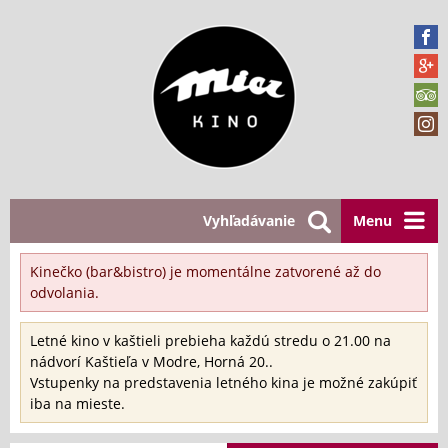
Vyhľadávanie
Menu
Kinečko (bar&bistro) je momentálne zatvorené až do
odvolania.
Letné kino v kaštieli prebieha každú stredu o 21.00 na
nádvorí Kaštieľa v Modre, Horná 20..
Vstupenky na predstavenia letného kina je možné zakúpiť
iba na mieste.