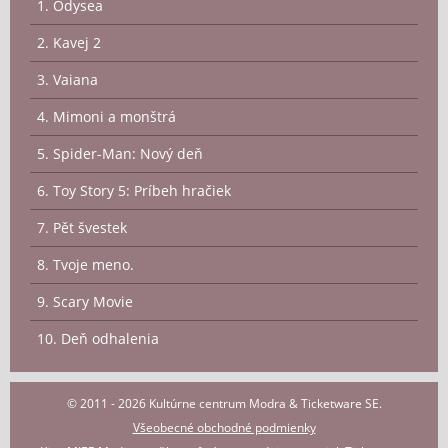
1. Odysea
2. Kavej 2
3. Vaiana
4. Mimoni a monštrá
5. Spider-Man: Nový deň
6. Toy Story 5: Príbeh hračiek
7. Pět švestek
8. Tvoje meno.
9. Scary Movie
10. Deň odhalenia
© 2011 - 2026 Kultúrne centrum Modra & Ticketware SE.
Všeobecné obchodné podmienky