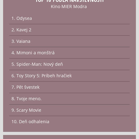
Kino MIER Modra
1. Odysea
2. Kavej 2
3. Vaiana
4. Mimoni a monštrá
5. Spider-Man: Nový deň
6. Toy Story 5: Príbeh hračiek
7. Pět švestek
8. Tvoje meno.
9. Scary Movie
10. Deň odhalenia