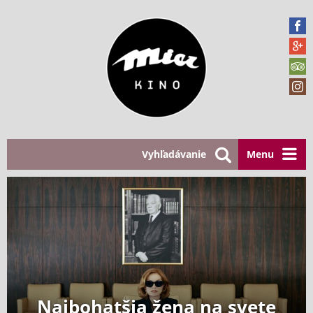
Vyhľadávanie
Menu
Najbohatšia žena na svete