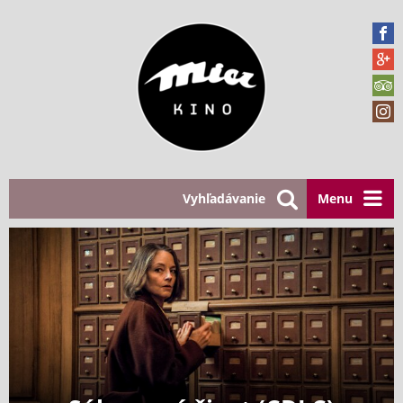
Vyhľadávanie
Menu