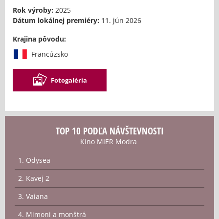
Rok výroby:
2025
Dátum lokálnej premiéry:
11. jún 2026
Krajina pôvodu:
Francúzsko
Fotogaléria
TOP 10 PODĽA NÁVŠTEVNOSTI
Kino MIER Modra
1. Odysea
2. Kavej 2
3. Vaiana
4. Mimoni a monštrá