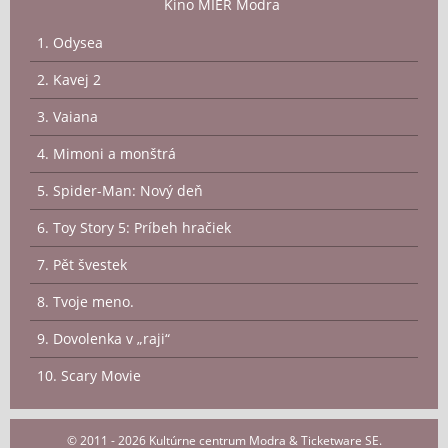
Kino MIER Modra
1. Odysea
2. Kavej 2
3. Vaiana
4. Mimoni a monštrá
5. Spider-Man: Nový deň
6. Toy Story 5: Príbeh hračiek
7. Pět švestek
8. Tvoje meno.
9. Dovolenka v „raji“
10. Scary Movie
© 2011 - 2026 Kultúrne centrum Modra & Ticketware SE.