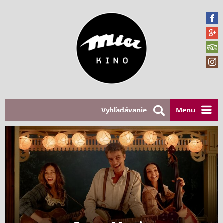
Vyhľadávanie
Menu