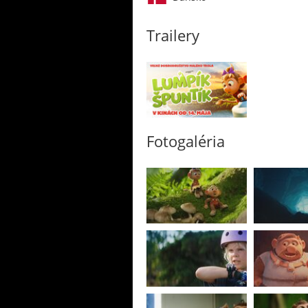
Trailery
Fotogaléria