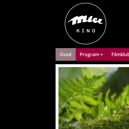
Úvod
Program
Filmklu