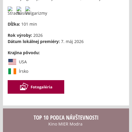
Dĺžka:
101 min
Rok výroby:
2026
Dátum lokálnej premiéry:
7. máj 2026
Krajina pôvodu:
USA
Írsko
Fotogaléria
TOP 10 PODĽA NÁVŠTEVNOSTI
Kino MIER Modra