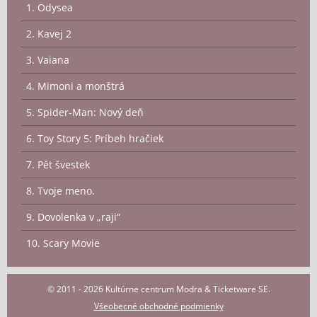
1. Odysea
2. Kavej 2
3. Vaiana
4. Mimoni a monštrá
5. Spider-Man: Nový deň
6. Toy Story 5: Príbeh hračiek
7. Pět švestek
8. Tvoje meno.
9. Dovolenka v „raji“
10. Scary Movie
© 2011 - 2026 Kultúrne centrum Modra & Ticketware SE.
Všeobecné obchodné podmienky