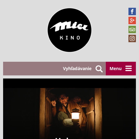
Vyhľadávanie
Menu