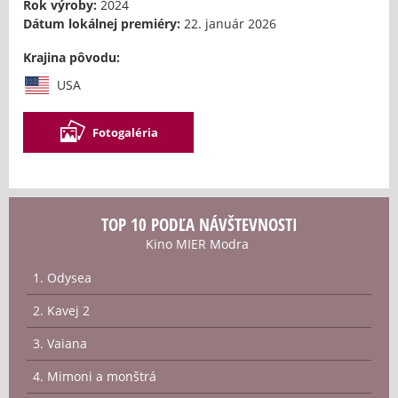
Rok výroby:
2024
Dátum lokálnej premiéry:
22. január 2026
Krajina pôvodu:
USA
Fotogaléria
TOP 10 PODĽA NÁVŠTEVNOSTI
Kino MIER Modra
1. Odysea
2. Kavej 2
3. Vaiana
4. Mimoni a monštrá