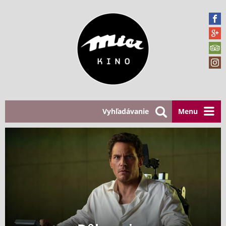
Vyhľadávanie
Menu