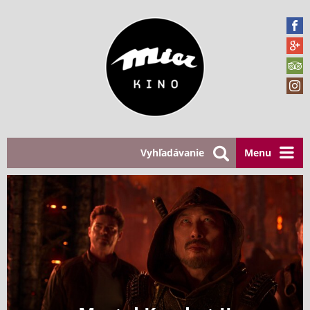
Vyhľadávanie
Menu