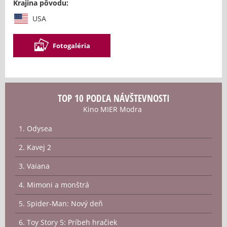
Krajina pôvodu:
USA
Fotogaléria
TOP 10 PODĽA NÁVŠTEVNOSTI
Kino MIER Modra
1. Odysea
2. Kavej 2
3. Vaiana
4. Mimoni a monštrá
5. Spider-Man: Nový deň
6. Toy Story 5: Príbeh hračiek