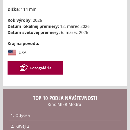
Dĺžka:
114 min
Rok výroby:
2026
Dátum lokálnej premiéry:
12. marec 2026
Dátum svetovej premiéry:
6. marec 2026
Krajina pôvodu:
USA
Fotogaléria
TOP 10 PODĽA NÁVŠTEVNOSTI
Kino MIER Modra
1. Odysea
2. Kavej 2