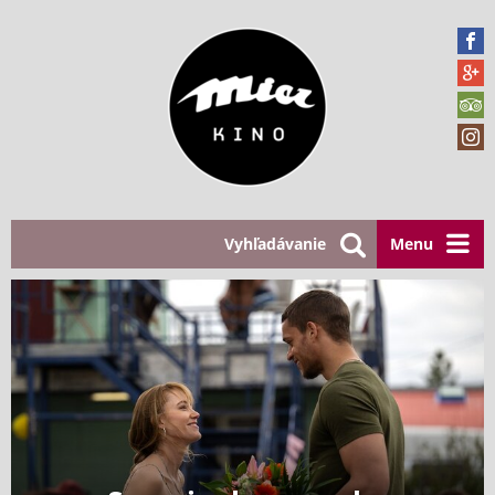
Vyhľadávanie
Menu