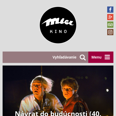
Vyhľadávanie
Menu
Návrat do budúcnosti (40.