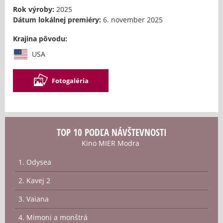
Rok výroby:
2025
Dátum lokálnej premiéry:
6. november 2025
Krajina pôvodu:
USA
Fotogaléria
TOP 10 PODĽA NÁVŠTEVNOSTI
Kino MIER Modra
1. Odysea
2. Kavej 2
3. Vaiana
4. Mimoni a monštrá