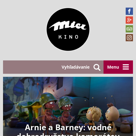
Vyhľadávanie
Menu
Arnie a Barney: vodné