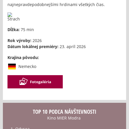
najnepravdepodobnejšími hrdinami všetkých čias.
Dĺžka:
75 min
Rok výroby:
2026
Dátum lokálnej premiéry:
23. apríl 2026
Krajina pôvodu:
Nemecko
Fotogaléria
TOP 10 PODĽA NÁVŠTEVNOSTI
Kino MIER Modra
1. Odysea