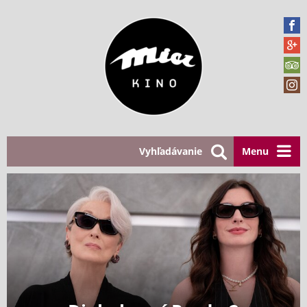
Vyhľadávanie
Menu