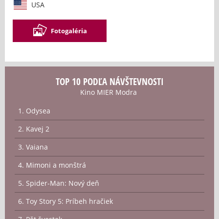
USA
Fotogaléria
TOP 10 PODĽA NÁVŠTEVNOSTI
Kino MIER Modra
1. Odysea
2. Kavej 2
3. Vaiana
4. Mimoni a monštrá
5. Spider-Man: Nový deň
6. Toy Story 5: Príbeh hračiek