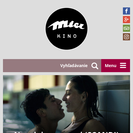
Vyhľadávanie
Menu