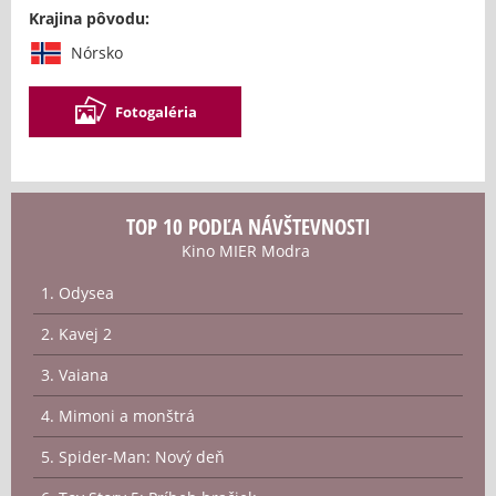
Krajina pôvodu:
Nórsko
Fotogaléria
TOP 10 PODĽA NÁVŠTEVNOSTI
Kino MIER Modra
1. Odysea
2. Kavej 2
3. Vaiana
4. Mimoni a monštrá
5. Spider-Man: Nový deň