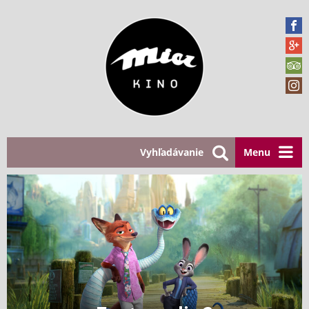
Vyhľadávanie
Menu