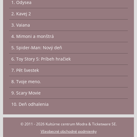
1. Odysea
2. Kavej 2
3. Vaiana
4. Mimoni a monštrá
5. Spider-Man: Nový deň
6. Toy Story 5: Príbeh hračiek
7. Pět švestek
8. Tvoje meno.
9. Scary Movie
10. Deň odhalenia
© 2011 - 2026 Kultúrne centrum Modra & Ticketware SE.
Všeobecné obchodné podmienky