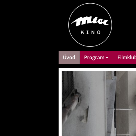
Úvod
Program
Filmklu