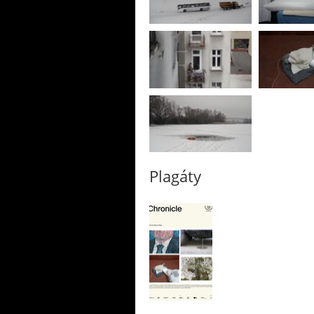
Plagáty