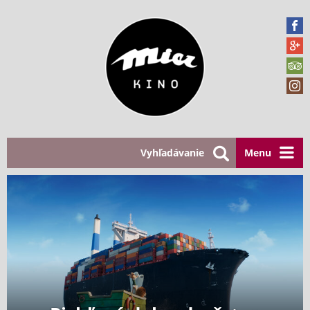
Vyhľadávanie
Menu