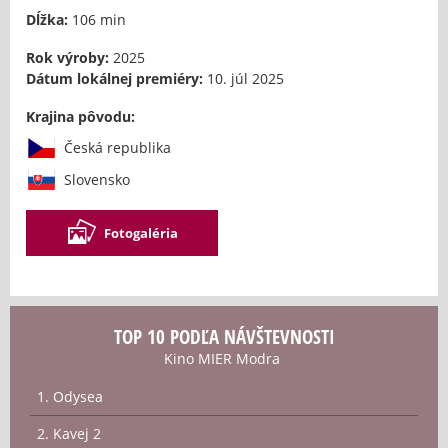
Dĺžka:
106 min
Rok výroby:
2025
Dátum lokálnej premiéry:
10. júl 2025
Krajina pôvodu:
Česká republika
Slovensko
Fotogaléria
TOP 10 PODĽA NÁVŠTEVNOSTI
Kino MIER Modra
1. Odysea
2. Kavej 2