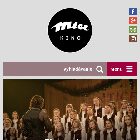
Vyhľadávanie
Menu