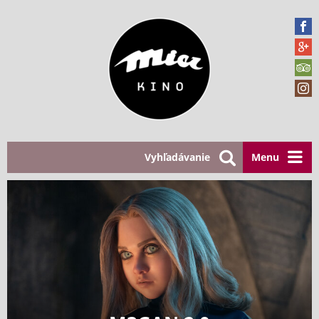
Vyhľadávanie
Menu