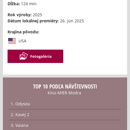
Dĺžka:
124 min
Rok výroby:
2025
Dátum lokálnej premiéry:
26. jún 2025
Krajina pôvodu:
USA
Fotogaléria
TOP 10 PODĽA NÁVŠTEVNOSTI
Kino MIER Modra
1. Odysea
2. Kavej 2
3. Vaiana