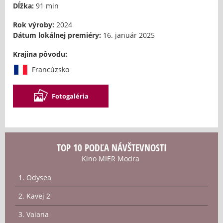
Dĺžka:
91 min
Rok výroby:
2024
Dátum lokálnej premiéry:
16. január 2025
Krajina pôvodu:
Francúzsko
Fotogaléria
TOP 10 PODĽA NÁVŠTEVNOSTI
Kino MIER Modra
1. Odysea
2. Kavej 2
3. Vaiana