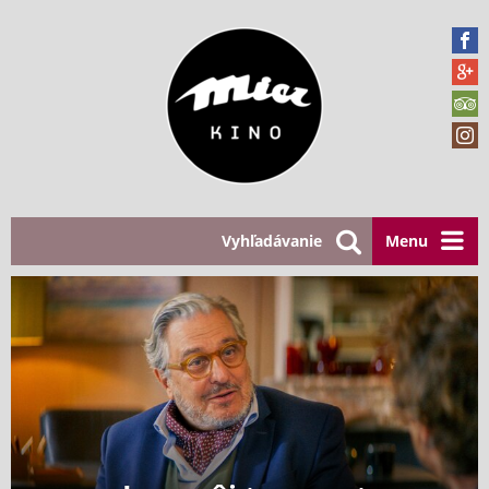
Vyhľadávanie
Menu