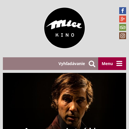
Vyhľadávanie
Menu