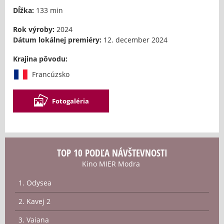
Dĺžka:
133 min
Rok výroby:
2024
Dátum lokálnej premiéry:
12. december 2024
Krajina pôvodu:
Francúzsko
Fotogaléria
TOP 10 PODĽA NÁVŠTEVNOSTI
Kino MIER Modra
1. Odysea
2. Kavej 2
3. Vaiana